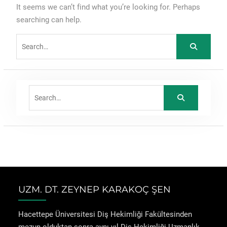
It seems we can’t find what you’re looking for. Perhaps
searching can help.
Search
for:
Search
for:
UZM. DT. ZEYNEP KARAKOÇ ŞEN
Hacettepe Üniversitesi Diş Hekimliği Fakültesinden