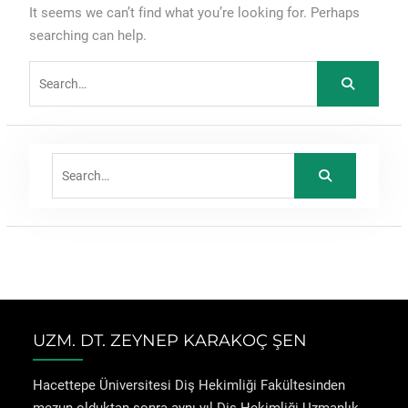
It seems we can’t find what you’re looking for. Perhaps
searching can help.
Search
for:
Search
for:
UZM. DT. ZEYNEP KARAKOÇ ŞEN
Hacettepe Üniversitesi Diş Hekimliği Fakültesinden