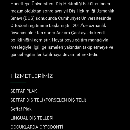
Hacettepe Üniversitesi Diş Hekimliği Fakültesinden
mezun olduktan sonra aynı yıl Diş Hekimliği Uzmanlık
Sınavı (DUS) sonucunda Cumhuriyet Üniversitesinde
Ortodonti eğitimine başlamıştır. 2017’de uzmanlık
ünvanını aldıktan sonra Ankara Çankaya’da kendi
polikliniğini açmıştır. Hayat boyu eğitim mantığıyla
mesleğiyle ilgili gelişmeleri yakından takip etmeye ve
güncel eğitimler katılmaya devam etmektedir.
HİZMETLERİMİZ
ŞEFFAF PLAK
ŞEFFAF DİŞ TELİ (PORSELEN DİŞ TELİ)
Şeffaf Plak
LINGUAL DİŞ TELLERİ
ÇOCUKLARDA ORTODONTİ