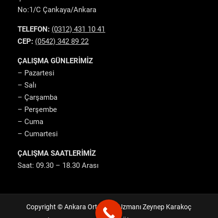
No:1/C Çankaya/Ankara
TELEFON:
(0312) 431 10 41
CEP:
(0542) 342 89 22
ÇALIŞMA GÜNLERİMİZ
– Pazartesi
– Salı
– Çarşamba
– Perşembe
– Cuma
– Cumartesi
ÇALIŞMA SAATLERİMİZ
Saat: 09.30 – 18.30 Arası
Copyright © Ankara Ortodonti Uzmanı Zeynep Karakoç