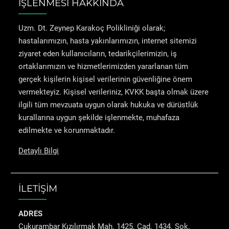
İŞLENMESİ HAKKINDA
Uzm. Dt. Zeynep Karakoç Polikliniği olarak;
hastalarımızın, hasta yakınlarımızın, internet sitemizi
ziyaret eden kullanıcıların, tedarikçilerimizin, iş
ortaklarımızın ve hizmetlerimizden yararlanan tüm
gerçek kişilerin kişisel verilerinin güvenliğine önem
vermekteyiz. Kişisel verileriniz, KVKK başta olmak üzere
ilgili tüm mevzuata uygun olarak hukuka ve dürüstlük
kurallarına uygun şekilde işlenmekte, muhafaza
edilmekte ve korunmaktadır.
Detaylı Bilgi
İLETİŞİM
ADRES
Çukurambar Kızılırmak Mah. 1425. Cad. 1434. Sok.