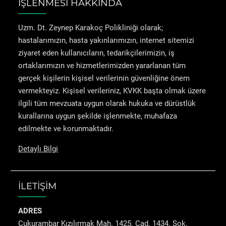
İŞLENMESİ HAKKINDA
Uzm. Dt. Zeynep Karakoç Polikliniği olarak;
hastalarımızın, hasta yakınlarımızın, internet sitemizi
ziyaret eden kullanıcıların, tedarikçilerimizin, iş
ortaklarımızın ve hizmetlerimizden yararlanan tüm
gerçek kişilerin kişisel verilerinin güvenliğine önem
vermekteyiz. Kişisel verileriniz, KVKK başta olmak üzere
ilgili tüm mevzuata uygun olarak hukuka ve dürüstlük
kurallarına uygun şekilde işlenmekte, muhafaza
edilmekte ve korunmaktadır.
Detaylı Bilgi
İLETİŞİM
ADRES
Çukurambar Kızılırmak Mah. 1425. Cad. 1434. Sok.