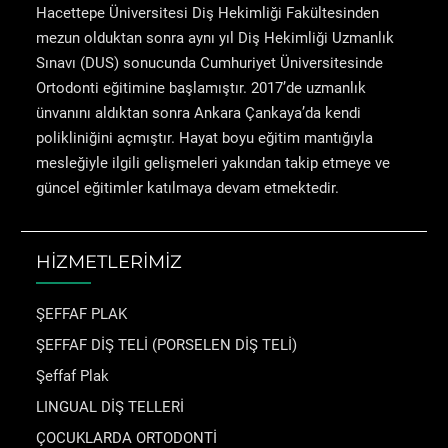
Hacettepe Üniversitesi Diş Hekimliği Fakültesinden
mezun olduktan sonra aynı yıl Diş Hekimliği Uzmanlık
Sınavı (DUS) sonucunda Cumhuriyet Üniversitesinde
Ortodonti eğitimine başlamıştır. 2017’de uzmanlık
ünvanını aldıktan sonra Ankara Çankaya’da kendi
polikliniğini açmıştır. Hayat boyu eğitim mantığıyla
mesleğiyle ilgili gelişmeleri yakından takip etmeye ve
güncel eğitimler katılmaya devam etmektedir.
HİZMETLERİMİZ
ŞEFFAF PLAK
ŞEFFAF DİŞ TELİ (PORSELEN DİŞ TELİ)
Şeffaf Plak
LINGUAL DİŞ TELLERİ
ÇOCUKLARDA ORTODONTİ