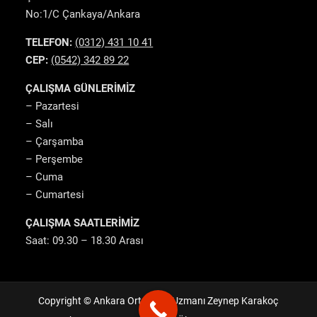
No:1/C Çankaya/Ankara
TELEFON:
(0312) 431 10 41
CEP:
(0542) 342 89 22
ÇALIŞMA GÜNLERİMİZ
– Pazartesi
– Salı
– Çarşamba
– Perşembe
– Cuma
– Cumartesi
ÇALIŞMA SAATLERİMİZ
Saat: 09.30 – 18.30 Arası
Copyright © Ankara Ortodonti Uzmanı Zeynep Karakoç