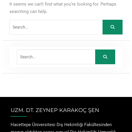
It seems we can’t find what you’re looking for. Perhaps
searching can help.
Search
for:
Search
for:
UZM. DT. ZEYNEP KARAKOÇ ŞEN
Hacettepe Üniversitesi Diş Hekimliği Fakültesinden