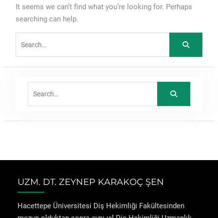
It seems we can’t find what you’re looking for. Perhaps
searching can help.
Search
for:
Search
for:
UZM. DT. ZEYNEP KARAKOÇ ŞEN
Hacettepe Üniversitesi Diş Hekimliği Fakültesinden