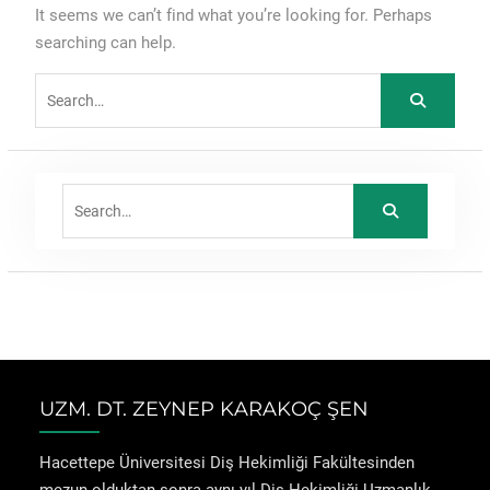
It seems we can’t find what you’re looking for. Perhaps
searching can help.
Search
for:
Search
for:
UZM. DT. ZEYNEP KARAKOÇ ŞEN
Hacettepe Üniversitesi Diş Hekimliği Fakültesinden