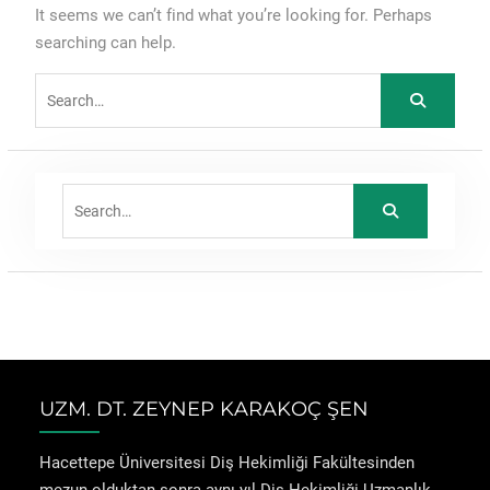
It seems we can’t find what you’re looking for. Perhaps
searching can help.
Search
for:
Search
for:
UZM. DT. ZEYNEP KARAKOÇ ŞEN
Hacettepe Üniversitesi Diş Hekimliği Fakültesinden