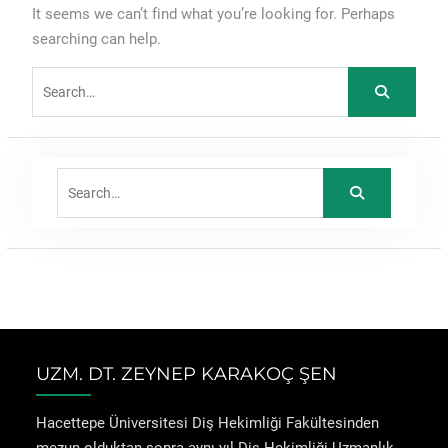
It seems we can’t find what you’re looking for. Perhaps
searching can help.
Search
for:
Search
for:
UZM. DT. ZEYNEP KARAKOÇ ŞEN
Hacettepe Üniversitesi Diş Hekimliği Fakültesinden