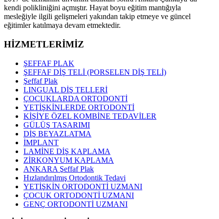
kendi polikliniğini açmıştır. Hayat boyu eğitim mantığıyla
mesleğiyle ilgili gelişmeleri yakından takip etmeye ve güncel
eğitimler katılmaya devam etmektedir.
HİZMETLERİMİZ
ŞEFFAF PLAK
ŞEFFAF DİŞ TELİ (PORSELEN DİŞ TELİ)
Şeffaf Plak
LINGUAL DİŞ TELLERİ
ÇOCUKLARDA ORTODONTİ
YETİŞKİNLERDE ORTODONTİ
KİŞİYE ÖZEL KOMBİNE TEDAVİLER
GÜLÜŞ TASARIMI
DİŞ BEYAZLATMA
İMPLANT
LAMİNE DİŞ KAPLAMA
ZİRKONYUM KAPLAMA
ANKARA Şeffaf Plak
Hızlandırılmış Ortodontik Tedavi
YETİŞKİN ORTODONTİ UZMANI
ÇOCUK ORTODONTİ UZMANI
GENÇ ORTODONTİ UZMANI